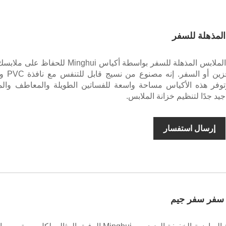
المذهلة للسفر
تم تصميم أكياس الملابس المذهلة للسفر بواسطة أكياس Minghui للحفا
ومنظمة أثناء التخزين أ
فر هذه الأكياس مساحة واسعة للفساتين الطويلة والمعاطف والم
 جيد جدًا لتنظيم خزانة الملابس.
إرسال استفسار
 سفر سفر جيم