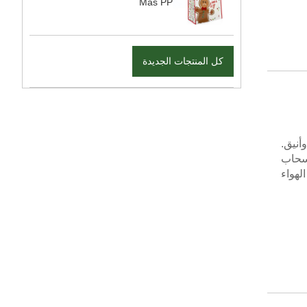
Mas PP
كل المنتجات الجديدة
أنيق.
القوية ، وجيب سحاب
لهواء