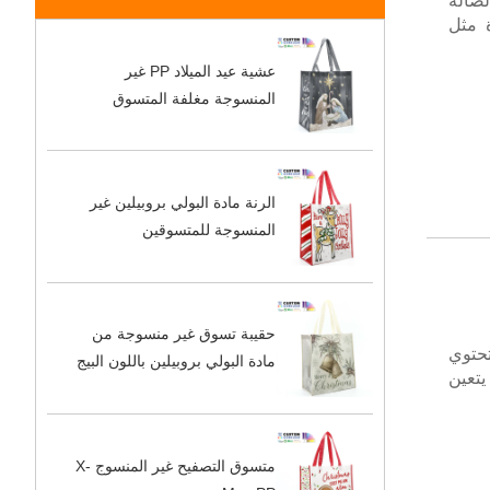
 تمرين الصالة
ة مثل
عشية عيد الميلاد PP غير
المنسوجة مغلفة المتسوق
الرنة مادة البولي بروبيلين غير
المنسوجة للمتسوقين
حقيبة تسوق غير منسوجة من
تحتوي
مادة البولي بروبيلين باللون البيج
يتعين
متسوق التصفيح غير المنسوج X-