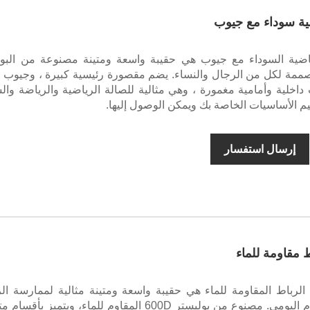
ية سوداء مع جيوب
ياضية السوداء مع جيوب هي حقيبة واسعة ومتينة مصنوعة من البول
مصممة لكل من الرجال والنساء. يضم مقصورة رئيسية كبيرة ، وجيوب ج
داخلية وأمامية مغمورة ، وهي مثالية للصالة الرياضية والرياضة وال
م الأساسيات الخاصة بك ويمكن الوصول إليها.
إرسال استفسار
 مقاومة للماء
الرباط المقاومة للماء هي حقيبة واسعة ومتينة مثالية لممارسة ال
والسفر والاستخدام اليومي. مصنوع من بوليستر 600D المقاوم للماء، ويتميز بأ