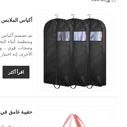
أكياس الملابس 
وسحاب قوي ، وتو
الأخرى. إنه اختيار
اقرأ أكثر
حقيبة غامق في