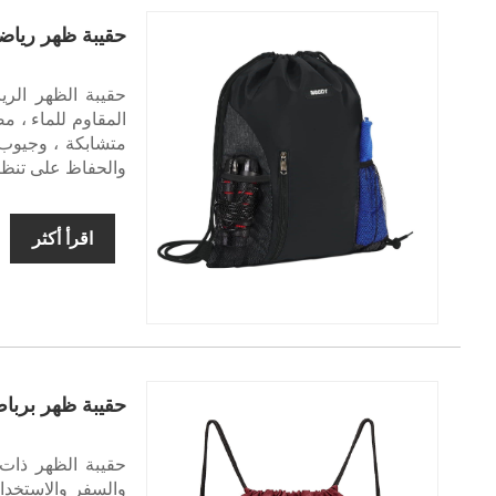
حقيبة ظهر رياض
حقيبة الظهر الر
المقاوم للماء ، 
متشابكة ، وجيوب 
والحفاظ على تنظي
اقرأ أكثر
حقيبة ظهر برباط
حقيبة الظهر ذات 