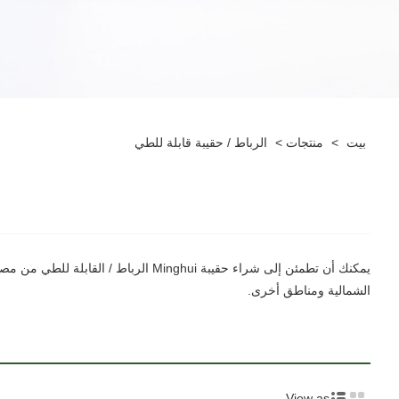
بيت
>
منتجات
>
الرباط / حقيبة قابلة للطي
الشمالية ومناطق أخرى.
View as