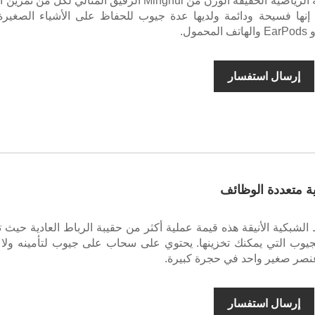
تعتبر حقيبة الصالة الرياضية الخفيفة الوزن من Minghui الرفيق المثالي لكل من
 إنها فسيحة ودائمة ولديها عدة جيوب للحفاظ على الأشياء الصغير
ول.
إرسال استفسار
ة متعددة الوظائف
 الشبكية الأنيقة هذه قيمة عملية أكثر من حقيبة الرباط العادية حيث 
جيوب التي يمكنك تخزينها. يحتوي على سحاب على جيوب لتأمينه ولا 
نصر صغير واحد في حجرة كبيرة.
إرسال استفسار