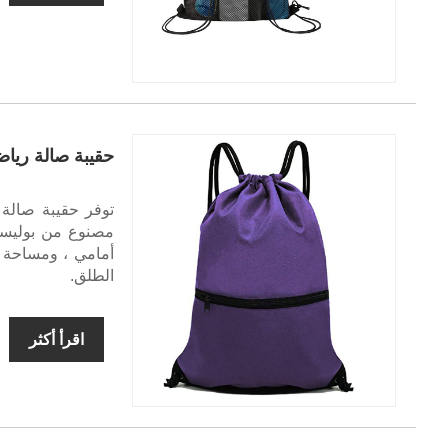
حقيبة صالة رياض
توفر حقيبة صالة 
أمامي ، ومساحة و
الطلق.
اقرأ أكثر