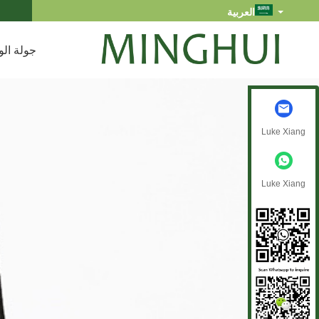
العربية
جولة الو
Luke Xiang
Luke Xiang