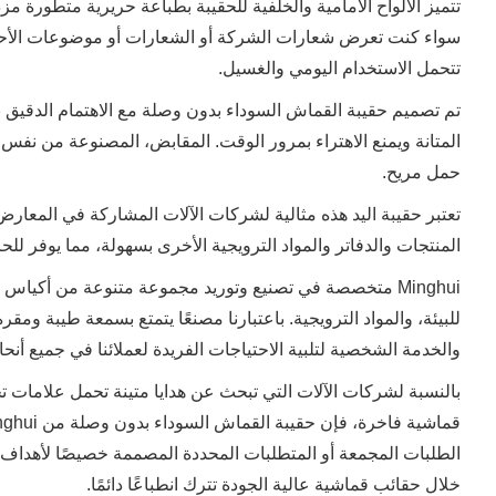
تتميز الألواح الأمامية والخلفية للحقيبة بطباعة حريرية متطورة مزد
سواء كنت تعرض شعارات الشركة أو الشعارات أو موضوعات الأحدا
تتحمل الاستخدام اليومي والغسيل.
تم تصميم حقيبة القماش السوداء بدون وصلة مع الاهتمام الدقيق ب
المتانة ويمنع الاهتراء بمرور الوقت. المقابض، المصنوعة من نفس
حمل مريح.
تعتبر حقيبة اليد هذه مثالية لشركات الآلات المشاركة في المعارض 
المنتجات والدفاتر والمواد الترويجية الأخرى بسهولة، مما يوفر 
Minghui متخصصة في تصنيع وتوريد مجموعة متنوعة من أكياس
للبيئة، والمواد الترويجية. باعتبارنا مصنعًا يتمتع بسمعة طيبة ومقر
والخدمة الشخصية لتلبية الاحتياجات الفريدة لعملائنا في جميع أنحاء
بالنسبة لشركات الآلات التي تبحث عن هدايا متينة تحمل علامات ت
خلال حقائب قماشية عالية الجودة تترك انطباعًا دائمًا.