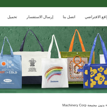
اقع الافتراضي
اتصل بنا
إرسال الاستفسار
تحميل
معة Machinery Corp