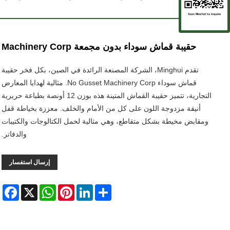
حقيبة قماش سوداء بدون مجمعة Machinery Corp
تقدم Minghui، الشركة المصنعة الرائدة في الصين، بكل فخر حقيبة
قماش سوداء No Gusset Machinery Corp. مثالية لهدايا المعارض
التجارية، تتميز حقيبة القماش المتينة هذه بوزن 12 أونصة بطباعة حريرية
أنيقة مزدوجة اللون على كل من الأمام والخلف. معززة بخياطة قفل
ومقابض مخيطة بشكل متقاطع، وهي مثالية لحمل الكتالوجات والكتيبات
والدفاتر.
إرسال استفسار
ebook
WhatsApp
X
Pinterest
LinkedIn
Share