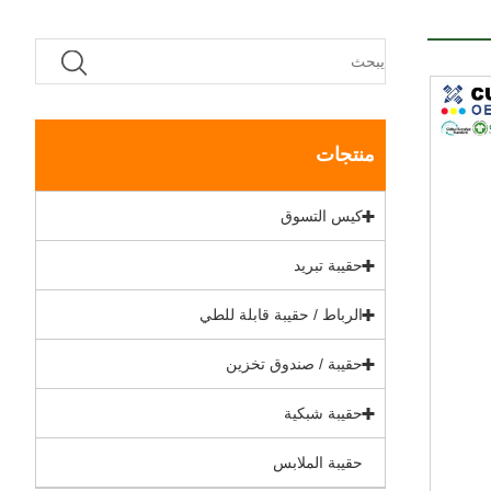
منتجات
كيس التسوق
حقيبة تبريد
الرباط / حقيبة قابلة للطي
حقيبة / صندوق تخزين
حقيبة شبكية
حقيبة الملابس