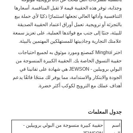
وجذابة، توفر هذه الحقيبة قيمة لا تقبل المنافسة. أسعارها
التنافسية وأدائها العالي تجعلها استثمارًا ذكيًا لأي حملة بيع
بالتجزئة أو ترويجية. تعمل أوراق اعتماد الحقيبة الصديقة
للبيئة، جنبًا إلى جنب مع فوائدها العملية، على تعزيز سمعة
علامتك التجارية وجاذبيتها للمستهلكين المهتمين بالبيئة.
اختر Minghui كمصنع ومورد موثوق به لجميع احتياجات
حقيبة التسوق الخاصة بك. الحقيبة الكبيرة المنسوجة من
البولي بروبيلين - JEWSON هي شهادة على تفانينا في
الجودة والابتكار والاستدامة، مما يوفر لك منتجًا فائقًا يدعم
أهداف عملك مع الترويج لكوكب أكثر خضرة.
جدول المعلمات
اسم
حقيبة كبيرة منسوجة من البولي بروبيلين -