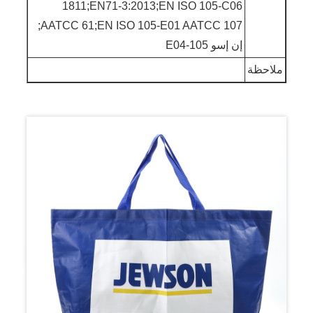
1811;EN71-3:2013;EN ISO 105-C06
AATCC 61;EN ISO 105-E01 AATCC 107;
إن إسو 105-E04
ملاحظة