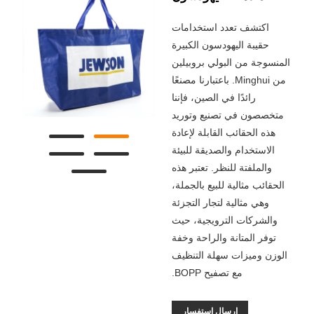
اكتشف تعدد استخدامات
حقيبة اليهودسون الكبيرة
المنسوجة من البولي بروبيلين
من Minghui. باعتبارنا مصنعًا
رائدًا في الصين، فإننا
متخصصون في تصنيع وتوريد
هذه الحقائب القابلة لإعادة
الاستخدام والصديقة للبيئة
والملفتة للنظر. تعتبر هذه
الحقائب مثالية للبيع بالجملة،
وهي مثالية لتجار التجزئة
والشركات الترويجية، حيث
توفر المتانة والراحة وخفة
الوزن وميزات سهلة التنظيف
مع تصفيح BOPP.
إرسال استفسار