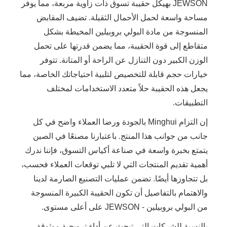
JEWSON بهيكل حقيبة تسوق ذات زاوية مربعة، مما يوفر
مساحة واسعة لحمل الأحمال الثقيلة. تضيف المقابض
المنسوجة من مادة البولي بروبيلين المخيطة بشكل
متقاطع إلى قوة الحقيبة، مما يضمن قدرتها على تحمل
الوزن الكبير دون التنازل عن الراحة أو المتانة. تتوفر
خيارات حجم قابلة للتخصيص لتلبية احتياجاتك الخاصة، مما
يجعل هذه الحقيبة حلاً متعدد الاستخدامات لمختلف
التطبيقات.
إن التزام Minghui بالجودة ورضا العملاء واضح في كل
جانب من جوانب هذا المنتج. باعتبارنا مصنعًا في الصين
يتمتع بخبرة واسعة في صناعة أكياس التسوق، فإننا ندرك
أهمية تقديم المنتجات التي لا تلبي توقعات العملاء فحسب،
بل تتجاوزها أيضًا. تضمن عمليات التصنيع الصارمة لدينا
والاهتمام بالتفاصيل أن تكون الحقيبة الكبيرة المنسوجة
من البولي بروبيلين - JEWSON على أعلى مستوى.
بالنسبة للشركات التي تبحث عن أداة ترويجية موثوقة