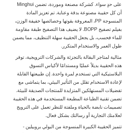
على حدٍ سواء. كشركة مصنعة وموردة، تضمن Minghui
أن كل حقيبة مصنوعة بدقة وعناية. تم تعزيز المادة
المنسوجة PP، المعروفة بقوتها وخصائصها خفيفة الوزن،
بفيلم تصفيح BOPP. لا يضيف هذا التصفيح طبقة مقاومة
للماء فحسب، بل يجعل الحقيبة سهلة التنظيف، مما يضمن
طول العمر والاستخدام المتكرر.
مثالية لمتاجر البقالة بالتجزئة والشركات الترويجية، توفر
هذه الحقيبة بديلاً عمليًا ومستدامًا لأكياس التسوق
البلاستيكية التي تستخدم لمرة واحدة. إن طبيعتها القابلة
لإعادة الاستخدام تقلل من التأثير البيئي، بما يتماشى مع
تفضيلات المستهلكين المتزايدة للمنتجات الصديقة للبيئة.
تضمن تقنية الطباعة المطبعة المستخدمة في هذه الحقيبة
تصميمات نابضة بالحياة وملفتة للنظر تعمل على الترويج
لعلامتك التجارية أو رسالتك بشكل فعال.
تتميز الحقيبة الكبيرة المنسوجة من البولي بروبيلين -