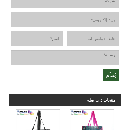
منتجات ذات صله