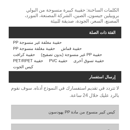
الكلمات الساخنة: حقيبة كبيرة منسوجة من البولي
بروبيلين جيسون، الصين، الشركة المصنعة، المورد،
المصنع، السعر، الجودة، صديقة للبيئة
الفئة ذات الصلة
حقيبة مغلفة غير منسوجة PP
حقيبة قماش
حقيبة مغلفة منسوجة PP
حقيبة PP غير منسوجة (بدون تصفيح)
حقيبة كرافت
حقيبة تسوق أخرى
حقيبة PVC
حقيبة PET/RPET
كيس الجوت
إرسال استفسار
لا تتردد في تقديم استفسارك في النموذج أدناه. سوف نقوم
بالرد عليك خلال 24 ساعة.