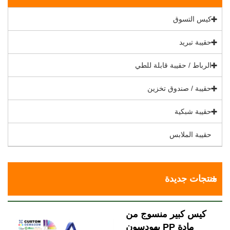
كيس التسوق
حقيبة تبريد
الرباط / حقيبة قابلة للطي
حقيبة / صندوق تخزين
حقيبة شبكية
حقيبة الملابس
منتجات جديدة
كيس كبير منسوج من
مادة PP يهودسون