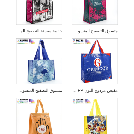
متسوق التصفيح المنسوج من ماجي PP
حقيبة سستة التصفيح المنسوجة PP أرجواني
مقبض مزدوج اللون PP متسوق التصفيح المنسوج
متسوق التصفيح المنسوج من Danville PP