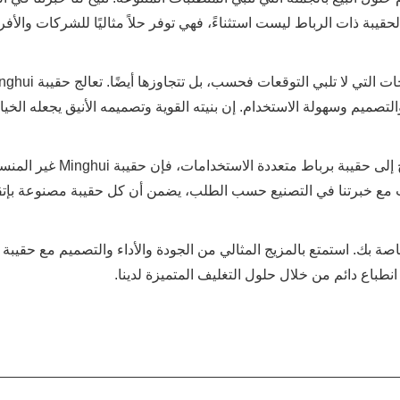
يبة ذات الرباط ليست استثناءً، فهي توفر حلاً مثاليًا للشركات والأفر
صميم وسهولة الاستخدام. إن بنيته القوية وتصميمه الأنيق يجعله الخيا
سواء كنت صاحب عمل وتبحث عن حل تغليف مبتكر أو فردًا يحتاج إلى حقيبة برباط متعددة الاستخد
جنب مع خبرتنا في التصنيع حسب الطلب، يضمن أن كل حقيبة مصنوعة بإتق
وق الخاصة بك. استمتع بالمزيج المثالي من الجودة والأداء والتصميم مع حقيبة 
طباع دائم من خلال حلول التغليف المتميزة لدينا.