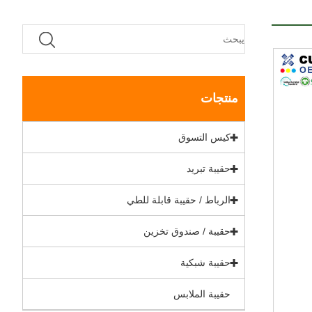
منتجات
كيس التسوق
حقيبة تبريد
الرباط / حقيبة قابلة للطي
حقيبة / صندوق تخزين
حقيبة شبكية
حقيبة الملابس