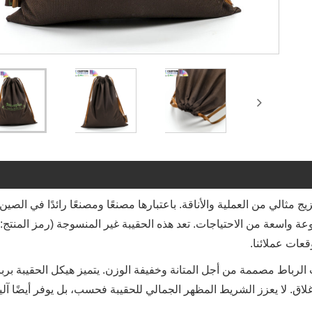
يط، وهي مزيج مثالي من العملية والأناقة. باعتبارها مصنعًا ومصنعًا رائدًا في الصين
الرباط مصممة من أجل المتانة وخفيفة الوزن. يتميز هيكل الحقيبة برب
ق. لا يعزز الشريط المظهر الجمالي للحقيبة فحسب، بل يوفر أيضًا آ