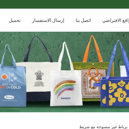
اقع الافتراضي
اتصل بنا
إرسال الاستفسار
تحميل
 برباط غير منسوجة مع شريط