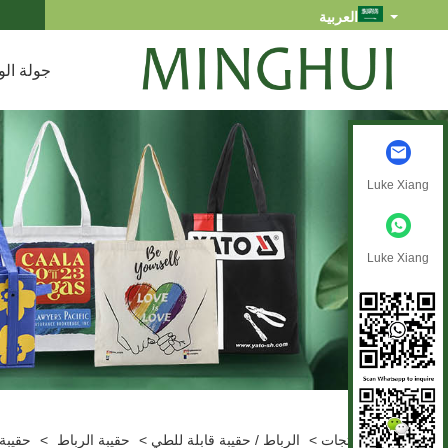
العربية
جولة الو
Luke Xiang
Luke Xiang
بيت
>
منتجات
>
الرباط / حقيبة قابلة للطي
>
حقيبة الرباط
>
حقيبة