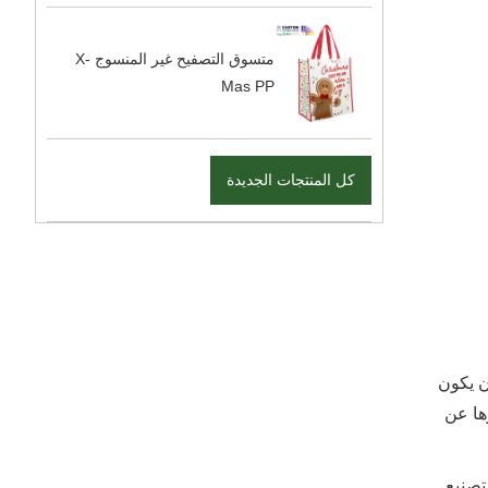
متسوق التصفيح غير المنسوج X-
Mas PP
كل المنتجات الجديدة
أن يكون
ها عن
لتصنيع