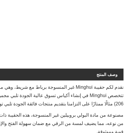
وصف المنتج
نقدم لكم حقيبة Minghui غير المنسوجة برباط مع شر
206) مثالًا ممتازًا على التزامنا بتقديم منتجات فائقة الجودة تلبي توقعات عملائنا.
مصنوعة من مادة البولي بروبيلين غير المنسوجة، هذه الحقيبة ذات 
من نوعه، مما يضيف لمسة من الرقي مع ضمان سهولة الفتح والإغلا
قوية وموثوقة.