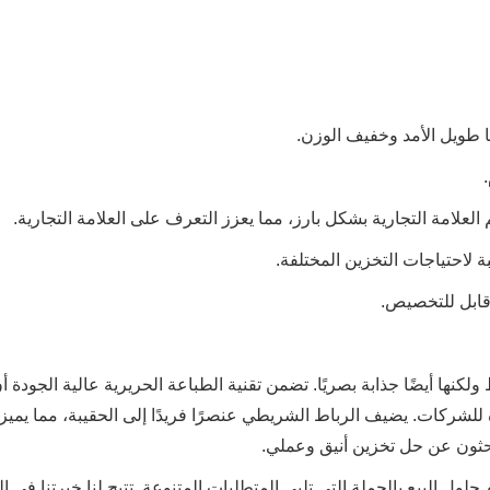
لعلامة التجارية بشكل بارز، مما يعزز التعرف على العلامة التجارية.
قابل للتخصيص.
فقط ولكنها أيضًا جذابة بصريًا. تضمن تقنية الطباعة الحريرية عالية الجودة 
زة للشركات. يضيف الرباط الشريطي عنصرًا فريدًا إلى الحقيبة، مما يميز
 يبحثون عن حل تخزين أنيق وعملي.
ث نقدم حلول البيع بالجملة التي تلبي المتطلبات المتنوعة. تتيح لنا خبرتنا في ا