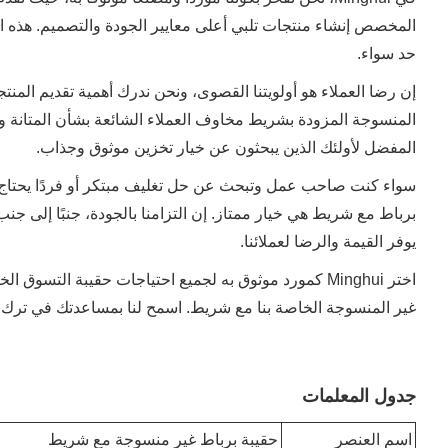
المخصص إنشاء منتجات تلبي أعلى معايير الجودة والتصميم. هذه الحق
حد سواء.
المنسوجة المزودة بشريط مخاوف العملاء الشائعة بشأن المتانة والت
المفضل لأولئك الذين يبحثون عن خيار تخزين موثوق وجذاب.
برباط مع شريط هي خيار ممتاز. إن التزامنا بالجودة، جنبًا إلى 
يوفر القيمة والرضا لعملائنا.
اختر Minghui كمورد موثوق به لجميع احتياجات حقيبة التس
غير المنسوجة الخاصة بنا مع شريط. اسمح لنا بمساعدتك في ترك ان
جدول المعلمات
اسم العنصر
حقيبة برباط غير منسوجة مع شريط