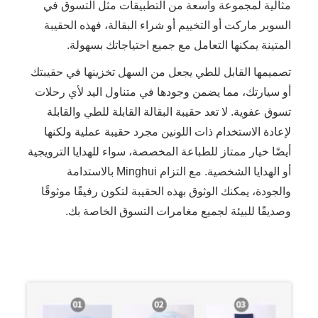
مثالية لمجموعة واسعة من التطبيقات مثل التسوق في
السوبر ماركت أو التخييم أو شراء البقالة، فهذه الحقيبة
المتينة يمكنها التعامل مع جميع احتياجاتك بسهولة.
تصميمها القابل للطي يجعل من السهل تخزينها في حقيبتك
أو سيارتك، مما يضمن وجودها في متناول اليد لأي رحلات
تسوق عفوية. لا تعد حقيبة البقالة القابلة للطي والقابلة
لإعادة الاستخدام ذات اللونين مجرد حقيبة عملية ولكنها
أيضًا خيار ممتاز للطباعة المخصصة، سواء للهدايا الترويجية
أو الهدايا الشخصية. مع التزام Minghui بالاستدامة
والجودة، يمكنك الوثوق بهذه الحقيبة لتكون رفيقًا موثوقًا
وصديقًا للبيئة لجميع مغامرات التسوق الخاصة بك.