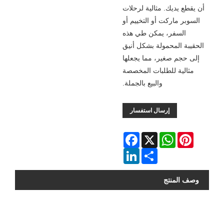
أن يقطع يديك. مثالية لرحلات
السوبر ماركت أو التخييم أو
السفر، يمكن طي هذه
الحقيبة المحمولة بشكل أنيق
إلى حجم صغير، مما يجعلها
مثالية للطلبات المخصصة
والبيع بالجملة.
إرسال استفسار
Facebook
WhatsApp
X
Pinterest
LinkedIn
Share
وصف المنتج