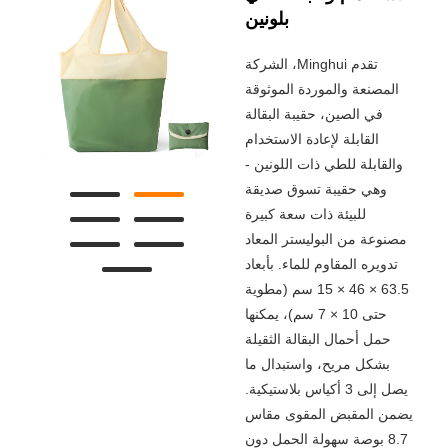
بلونين
تقدم Minghui، الشركة
المصنعة والموردة الموثوقة
في الصين، حقيبة البقالة
القابلة لإعادة الاستخدام
والقابلة للطي ذات اللونين -
وهي حقيبة تسوق صديقة
للبيئة ذات سعة كبيرة
مصنوعة من البوليستر المعاد
تدويره المقاوم للماء. بأبعاد
63.5 × 46 × 15 سم (مطوية
حتى 10 × 7 سم)، يمكنها
حمل أحمال البقالة الثقيلة
بشكل مريح، واستبدال ما
يصل إلى 3 أكياس بلاستيكية.
يضمن المقبض المقوى مقاس
8.7 بوصة سهولة الحمل دون