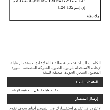
AATCC 61;EN ISO 105-E01 AATCC 107;
إن إسو 105-E04
ملاحظة
الكلمات الساخنة: حقيبة بقالة قابلة لإعادة الاستخدام قابلة
لإعادة الاستخدام بلونين، الصين، الشركة المصنعة، المورد،
المصنع، السعر، الجودة، صديقة للبيئة
الفئة ذات الصلة
حقيبة قابلة للطي
حقيبة الرباط
إرسال استفسار
لا تتردد في تقديم استفسارك في النموذج أدناه. سوف نقوم