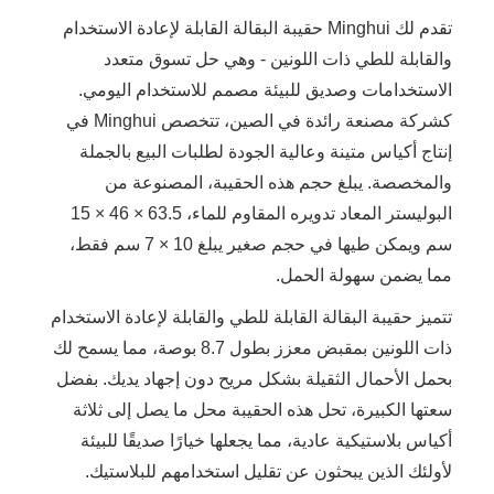
تقدم لك Minghui حقيبة البقالة القابلة لإعادة الاستخدام
والقابلة للطي ذات اللونين - وهي حل تسوق متعدد
الاستخدامات وصديق للبيئة مصمم للاستخدام اليومي.
كشركة مصنعة رائدة في الصين، تتخصص Minghui في
إنتاج أكياس متينة وعالية الجودة لطلبات البيع بالجملة
والمخصصة. يبلغ حجم هذه الحقيبة، المصنوعة من
البوليستر المعاد تدويره المقاوم للماء، 63.5 × 46 × 15
سم ويمكن طيها في حجم صغير يبلغ 10 × 7 سم فقط،
مما يضمن سهولة الحمل.
تتميز حقيبة البقالة القابلة للطي والقابلة لإعادة الاستخدام
ذات اللونين بمقبض معزز بطول 8.7 بوصة، مما يسمح لك
بحمل الأحمال الثقيلة بشكل مريح دون إجهاد يديك. بفضل
سعتها الكبيرة، تحل هذه الحقيبة محل ما يصل إلى ثلاثة
أكياس بلاستيكية عادية، مما يجعلها خيارًا صديقًا للبيئة
لأولئك الذين يبحثون عن تقليل استخدامهم للبلاستيك.